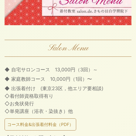
Salon Menu
◆ 自宅サロンコース 13,000円（3回）～
◆ 家庭教師コース 10,000円（1回）〜
◆ 出張着付け (東京23区，他エリア要相談)
◇着付師資格取得有り
◇お免状発行
◇単発講座（浴衣・染抜き）他
コース料金&出張着付料金（PDF）