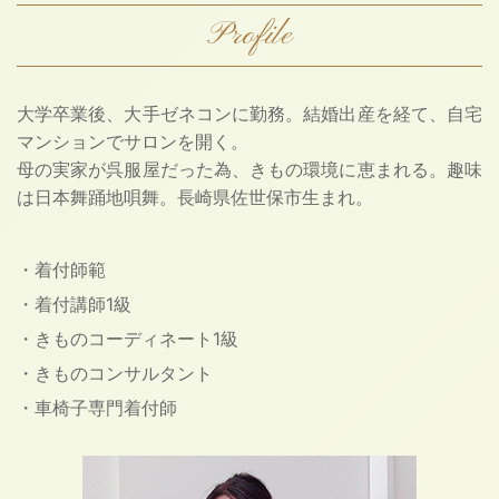
Profile
大学卒業後、大手ゼネコンに勤務。結婚出産を経て、自宅
マンションでサロンを開く。
母の実家が呉服屋だった為、きもの環境に恵まれる。趣味
は日本舞踊地唄舞。長崎県佐世保市生まれ。
・着付師範
・着付講師1級
・きものコーディネート1級
・きものコンサルタント
・車椅子専門着付師