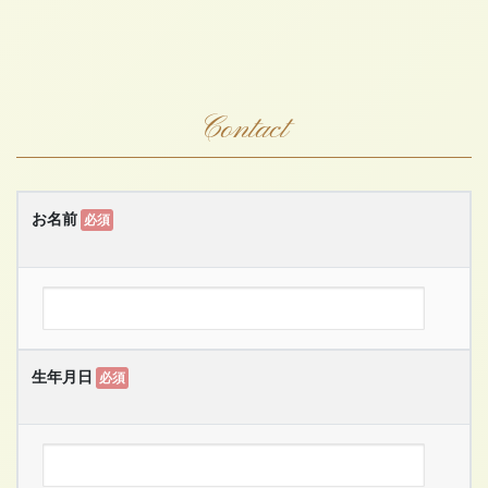
Contact
お名前
必須
生年月日
必須