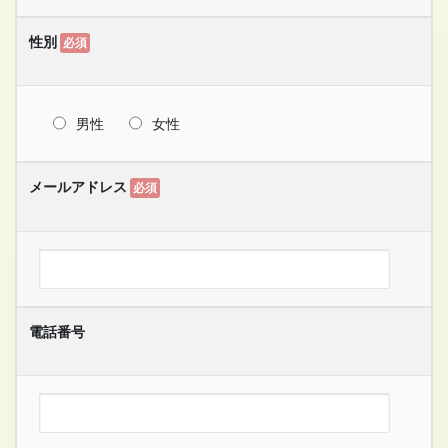
性別
必須
男性
女性
メールアドレス
必須
電話番号